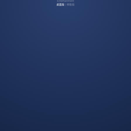
Entertainment
桌面版
| 移動版