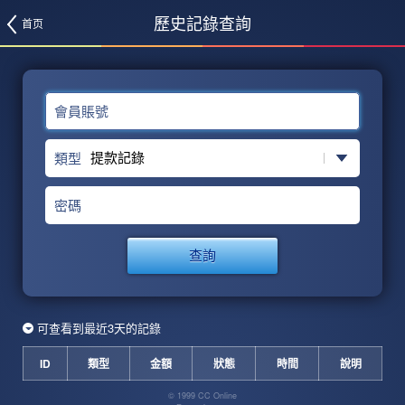
歷史記錄查詢
首页
會員賬號
類型
密碼
查詢
可查看到最近3天的記錄
ID
類型
金額
狀態
時間
說明
© 1999 CC Online